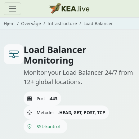
Hjem
Overvåge
Infrastructure
Load Balancer
Load Balancer
Monitoring
Monitor your Load Balancer 24/7 from
12+ global locations.
Port
:
443
Metoder
:
HEAD, GET, POST, TCP
SSL-kontrol