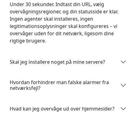
Under 30 sekunder. Indtast din URL, vælg
overvågningsregioner, og din statusside er klar.
Ingen agenter skal installeres, ingen
legitimationsoplysninger skal konfigureres – vi
overvåger uden for dit netværk, ligesom dine
rigtige brugere.
Skal jeg installere noget på mine servere?
Hvordan forhindrer man falske alarmer fra
netværksfejl?
Hvad kan jeg overvåge ud over hjemmesider?