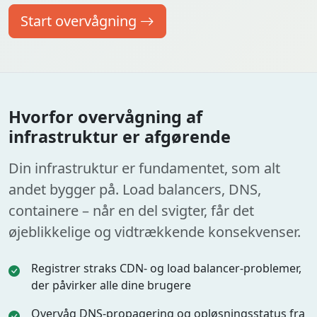
Start overvågning
Hvorfor overvågning af
infrastruktur er afgørende
Din infrastruktur er fundamentet, som alt
andet bygger på. Load balancers, DNS,
containere – når en del svigter, får det
øjeblikkelige og vidtrækkende konsekvenser.
Registrer straks CDN- og load balancer-problemer,
der påvirker alle dine brugere
Overvåg DNS-propagering og opløsningsstatus fra