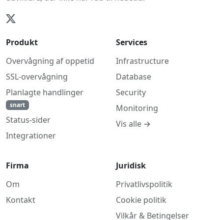
Produkt
Services
Overvågning af oppetid
Infrastructure
SSL-overvågning
Database
Planlagte handlinger
Security
snart
Monitoring
Status-sider
Vis alle →
Integrationer
Firma
Juridisk
Om
Privatlivspolitik
Kontakt
Cookie politik
Vilkår & Betingelser