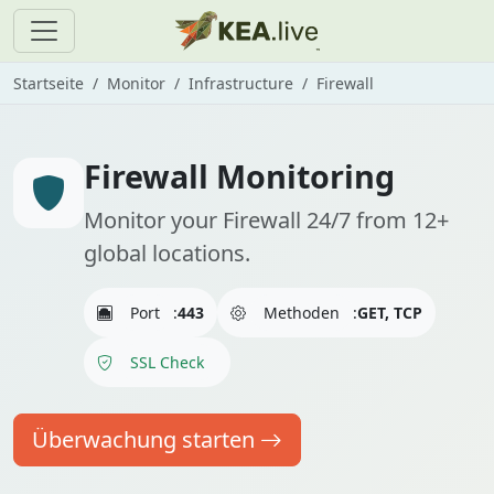
Startseite
Monitor
Infrastructure
Firewall
Firewall Monitoring
Monitor your Firewall 24/7 from 12+
global locations.
Port
:
443
Methoden
:
GET, TCP
SSL Check
Überwachung starten