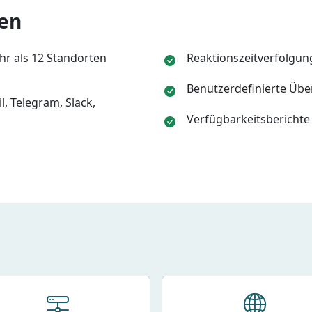
en
r als 12 Standorten
Reaktionszeitverfolgun
Benutzerdefinierte Übe
, Telegram, Slack,
Verfügbarkeitsbericht
s