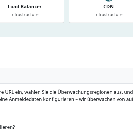
Load Balancer
CDN
Infrastructure
Infrastructure
e URL ein, wählen Sie die Überwachungsregionen aus, und sc
eine Anmeldedaten konfigurieren – wir überwachen von auß
lieren?