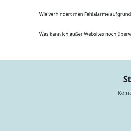
Wie verhindert man Fehlalarme aufgrun
Was kann ich außer Websites noch über
S
Keine