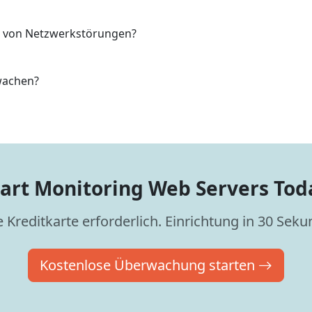
d von Netzwerkstörungen?
wachen?
tart Monitoring Web Servers Tod
 Kreditkarte erforderlich. Einrichtung in 30 Sek
Kostenlose Überwachung starten