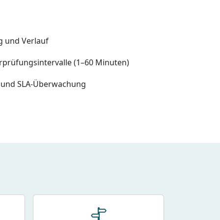
g und Verlauf
rprüfungsintervalle (1–60 Minuten)
e und SLA-Überwachung