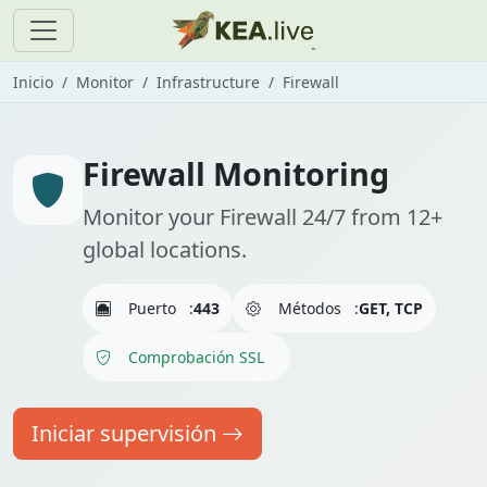
Inicio
Monitor
Infrastructure
Firewall
Firewall Monitoring
Monitor your Firewall 24/7 from 12+
global locations.
Puerto
:
443
Métodos
:
GET, TCP
Comprobación SSL
Iniciar supervisión