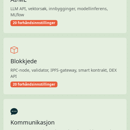
LLM API, vektorsøk, innbygginger, modellinferens,
MLflow
20 forhåndsinnstillinger
Blokkjede
RPC-node, validator, IPFS-gateway, smart kontrakt, DEX
API
20 forhåndsinnstillinger
Kommunikasjon