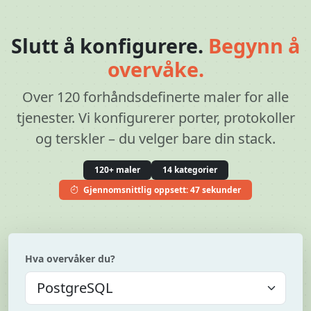
Slutt å konfigurere.
Begynn å
overvåke.
Over 120 forhåndsdefinerte maler for alle
tjenester. Vi konfigurerer porter, protokoller
og terskler – du velger bare din stack.
120+ maler
14 kategorier
Gjennomsnittlig oppsett: 47 sekunder
Hva overvåker du?