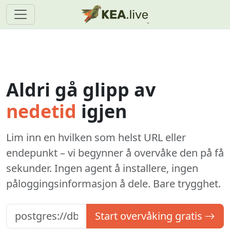
Aldri gå glipp av
nedetid
igjen
Lim inn en hvilken som helst URL eller
endepunkt – vi begynner å overvåke den på få
sekunder. Ingen agent å installere, ingen
påloggingsinformasjon å dele. Bare trygghet.
Start overvåking gratis