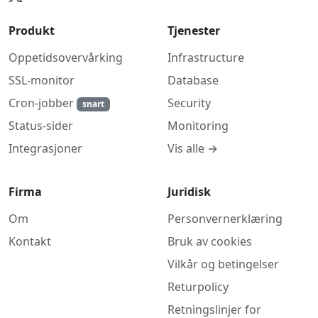
Produkt
Tjenester
Oppetidsovervårking
Infrastructure
SSL-monitor
Database
Cron-jobber
Security
snart
Monitoring
Status-sider
Vis alle →
Integrasjoner
Firma
Juridisk
Om
Personvernerklæring
Kontakt
Bruk av cookies
Vilkår og betingelser
Returpolicy
Retningslinjer for