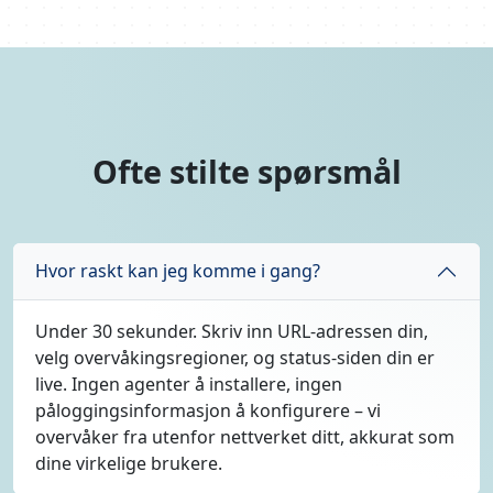
Ofte stilte spørsmål
Hvor raskt kan jeg komme i gang?
Under 30 sekunder. Skriv inn URL-adressen din,
velg overvåkingsregioner, og status-siden din er
live. Ingen agenter å installere, ingen
påloggingsinformasjon å konfigurere – vi
overvåker fra utenfor nettverket ditt, akkurat som
dine virkelige brukere.