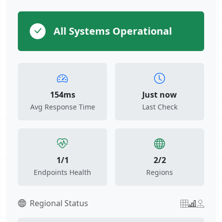
All Systems Operational
154ms
Just now
Avg Response Time
Last Check
1/1
2/2
Endpoints Health
Regions
Regional Status