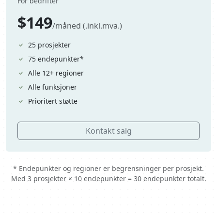
For bedrifter
$149
/måned (.inkl.mva.)
25 prosjekter
75 endepunkter*
Alle 12+ regioner
Alle funksjoner
Prioritert støtte
Kontakt salg
* Endepunkter og regioner er begrensninger per prosjekt.
Med 3 prosjekter × 10 endepunkter = 30 endepunkter totalt.