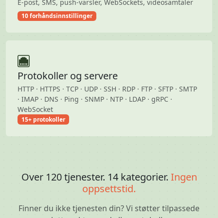
E-post, SMS, push-varsler, WebSockets, videosamtaler
10 forhåndsinnstillinger
Protokoller og servere
HTTP · HTTPS · TCP · UDP · SSH · RDP · FTP · SFTP · SMTP
· IMAP · DNS · Ping · SNMP · NTP · LDAP · gRPC ·
WebSocket
15+ protokoller
Over 120 tjenester. 14 kategorier.
Ingen
oppsettstid.
Finner du ikke tjenesten din? Vi støtter tilpassede