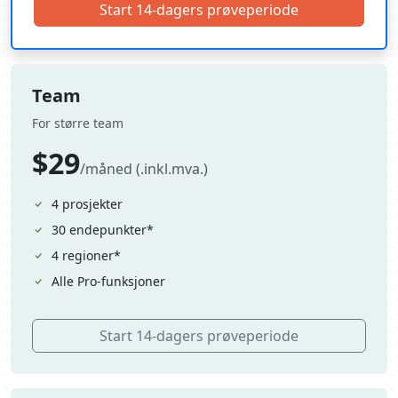
Start 14-dagers prøveperiode
Team
For større team
$29
/måned (.inkl.mva.)
4 prosjekter
30 endepunkter*
4 regioner*
Alle Pro-funksjoner
Start 14-dagers prøveperiode