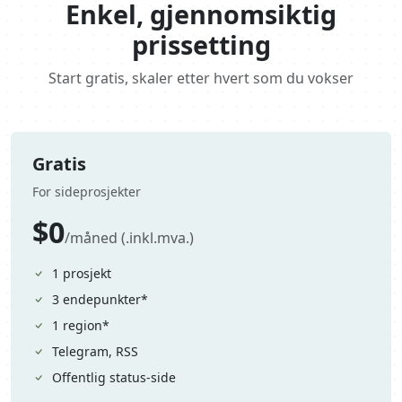
Enkel, gjennomsiktig
prissetting
Start gratis, skaler etter hvert som du vokser
Gratis
For sideprosjekter
$0
/måned (.inkl.mva.)
1 prosjekt
3 endepunkter*
1 region*
Telegram, RSS
Offentlig status-side