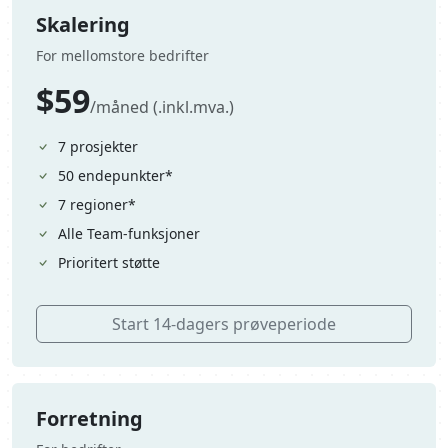
Skalering
For mellomstore bedrifter
$59
/måned (.inkl.mva.)
7 prosjekter
50 endepunkter*
7 regioner*
Alle Team-funksjoner
Prioritert støtte
Start 14-dagers prøveperiode
Forretning