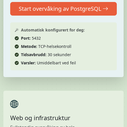
Start overvåking av PostgreSQL
Automatisk konfigurert for deg:
Port:
5432
Metode:
TCP-helsekontroll
Tidsavbrudd:
30 sekunder
Varsler:
Umiddelbart ved feil
Web og infrastruktur