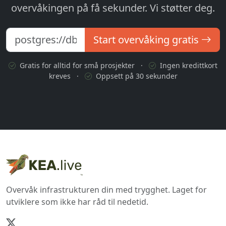
overvåkingen på få sekunder. Vi støtter deg.
Start overvåking gratis
Gratis for alltid for små prosjekter
·
Ingen kredittkort
kreves
·
Oppsett på 30 sekunder
Overvåk infrastrukturen din med trygghet. Laget for
utviklere som ikke har råd til nedetid.