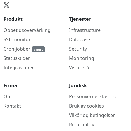
Produkt
Tjenester
Oppetidsovervårking
Infrastructure
SSL-monitor
Database
Cron-jobber
Security
snart
Monitoring
Status-sider
Vis alle →
Integrasjoner
Firma
Juridisk
Om
Personvernerklæring
Kontakt
Bruk av cookies
Vilkår og betingelser
Returpolicy