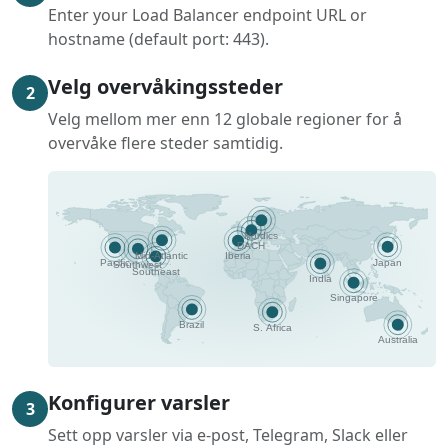
Enter your Load Balancer endpoint URL or
hostname (default port: 443).
Velg overvåkingssteder
2
Velg mellom mer enn 12 globale regioner for å
overvåke flere steder samtidig.
Konfigurer varsler
3
Sett opp varsler via e-post, Telegram, Slack eller