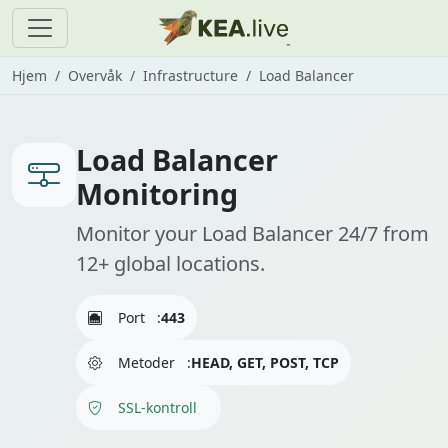
Hjem
Overvåk
Infrastructure
Load Balancer
Load Balancer
Monitoring
Monitor your Load Balancer 24/7 from
12+ global locations.
Port
:
443
Metoder
:
HEAD, GET, POST, TCP
SSL-kontroll