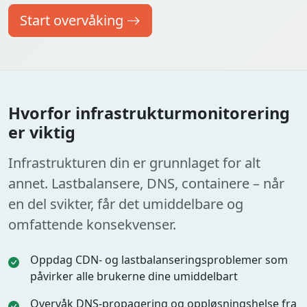
Start overvåking
Hvorfor infrastrukturmonitorering
er viktig
Infrastrukturen din er grunnlaget for alt
annet. Lastbalansere, DNS, containere – når
en del svikter, får det umiddelbare og
omfattende konsekvenser.
Oppdag CDN- og lastbalanseringsproblemer som
påvirker alle brukerne dine umiddelbart
Overvåk DNS-propagering og oppløsningshelse fra