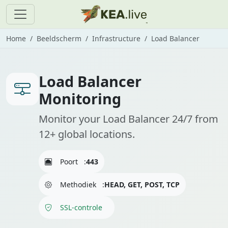
Home
Beeldscherm
Infrastructure
Load Balancer
Load Balancer
Monitoring
Monitor your Load Balancer 24/7 from
12+ global locations.
Poort
:
443
Methodiek
:
HEAD, GET, POST, TCP
SSL-controle