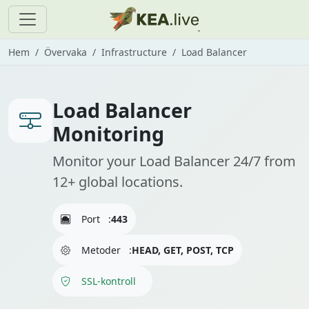
Hem
Övervaka
Infrastructure
Load Balancer
Load Balancer
Monitoring
Monitor your Load Balancer 24/7 from
12+ global locations.
Port
:
443
Metoder
:
HEAD, GET, POST, TCP
SSL-kontroll