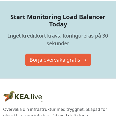
Start Monitoring Load Balancer
Today
Inget kreditkort krävs. Konfigureras på 30
sekunder.
Börja övervaka gratis
Övervaka din infrastruktur med trygghet. Skapad för
utvecklare som inte har råd med driftstopp.