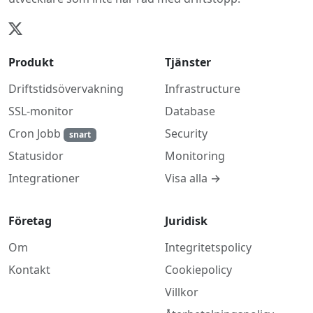
Produkt
Tjänster
Driftstidsövervakning
Infrastructure
SSL-monitor
Database
Cron Jobb
Security
snart
Monitoring
Statusidor
Visa alla →
Integrationer
Företag
Juridisk
Om
Integritetspolicy
Kontakt
Cookiepolicy
Villkor