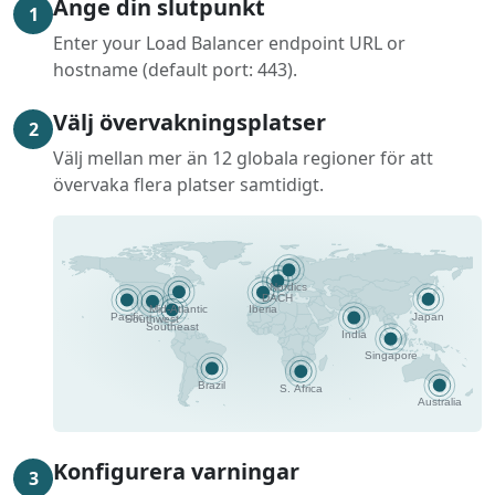
Ange din slutpunkt
1
Enter your Load Balancer endpoint URL or
hostname (default port: 443).
Välj övervakningsplatser
2
Välj mellan mer än 12 globala regioner för att
övervaka flera platser samtidigt.
Konfigurera varningar
3