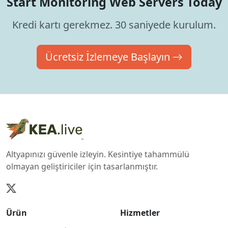
Start Monitoring Web Servers Today
Kredi kartı gerekmez. 30 saniyede kurulum.
Ücretsiz İzlemeye Başlayın
Altyapınızı güvenle izleyin. Kesintiye tahammülü
olmayan geliştiriciler için tasarlanmıştır.
Ürün
Hizmetler