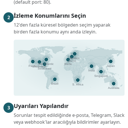
(default port: 80).
İzleme Konumlarını Seçin
2
12'den fazla küresel bölgeden seçim yaparak
birden fazla konumu aynı anda izleyin.
Uyarıları Yapılandır
3
Sorunlar tespit edildiğinde e-posta, Telegram, Slack
veya webhook'lar aracılığıyla bildirimler ayarlayın.