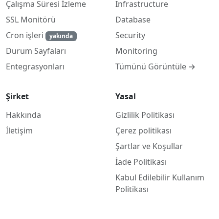
Çalışma Süresi İzleme
Infrastructure
SSL Monitörü
Database
Cron işleri
Security
yakında
Monitoring
Durum Sayfaları
Tümünü Görüntüle →
Entegrasyonları
Şirket
Yasal
Hakkında
Gizlilik Politikası
İletişim
Çerez politikası
Şartlar ve Koşullar
İade Politikası
Kabul Edilebilir Kullanım
Politikası