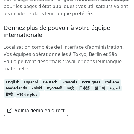
pour les pages d'état publiques : vos utilisateurs voient
les incidents dans leur langue préférée.
Donnez plus de pouvoir à votre équipe
internationale
Localisation complète de l'interface d'administration.
Vos équipes opérationnelles à Tokyo, Berlin et São
Paulo peuvent désormais travailler dans leur langue
maternelle.
English
Espanol
Deutsch
Francais
Portugues
Italiano
Nederlands
Polski
Русский
中文
日本語
한국어
العربية
हिन्दी
+10 de plus
Voir la démo en direct