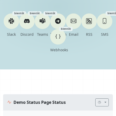
bientôt
bientôt
bientôt
bientô
bientôt
Slack
Discord
Teams
Telegram
Email
RSS
SMS
Webhooks
Demo Status Page Status