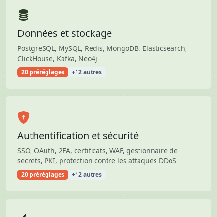
Données et stockage
PostgreSQL, MySQL, Redis, MongoDB, Elasticsearch,
ClickHouse, Kafka, Neo4j
20 préréglages
+12 autres
Authentification et sécurité
SSO, OAuth, 2FA, certificats, WAF, gestionnaire de
secrets, PKI, protection contre les attaques DDoS
20 préréglages
+12 autres