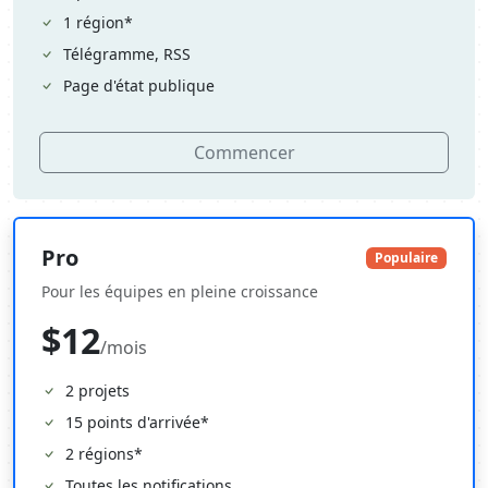
1 région*
Télégramme, RSS
Page d'état publique
Commencer
Pro
Populaire
Pour les équipes en pleine croissance
$12
/mois
2 projets
15 points d'arrivée*
2 régions*
Toutes les notifications