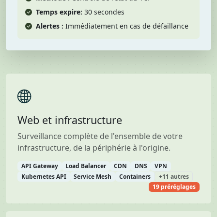
Temps expire:
30 secondes
Alertes :
Immédiatement en cas de défaillance
Web et infrastructure
Surveillance complète de l'ensemble de votre
infrastructure, de la périphérie à l'origine.
API Gateway
Load Balancer
CDN
DNS
VPN
Kubernetes API
Service Mesh
Containers
+11 autres
19 préréglages