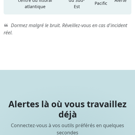
centre du littoral
du Sud-
Alerte
Pacific
atlantique
Est
Dormez malgré le bruit. Réveillez-vous en cas d'incident
réel.
Alertes là où vous travaillez
déjà
Connectez-vous à vos outils préférés en quelques
secondes