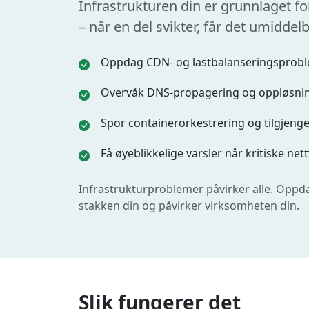
Infrastrukturen din er grunnlaget fo
– når en del svikter, får det umidd
Oppdag CDN- og lastbalanseringsproble
Overvåk DNS-propagering og oppløsnings
Spor containerorkestrering og tilgjengel
Få øyeblikkelige varsler når kritiske ne
Infrastrukturproblemer påvirker alle. Oppd
stakken din og påvirker virksomheten din.
Slik fungerer det