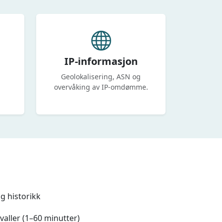
IP-informasjon
Geolokalisering, ASN og
overvåking av IP-omdømme.
g historikk
valler (1–60 minutter)