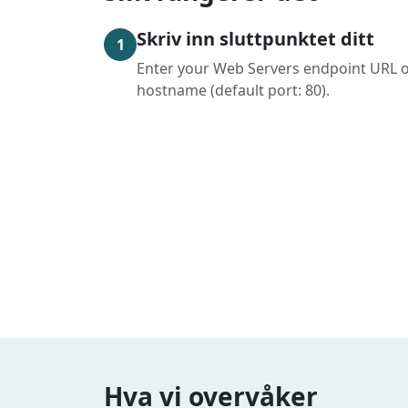
Skriv inn sluttpunktet ditt
1
Enter your Web Servers endpoint URL 
hostname (default port: 80).
Hva vi overvåker