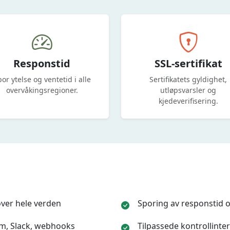
Responstid
SSL-sertifikat
or ytelse og ventetid i alle
Sertifikatets gyldighet,
overvåkingsregioner.
utløpsvarsler og
kjedeverifisering.
over hele verden
Sporing av responstid o
ram, Slack, webhooks
Tilpassede kontrollinter