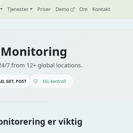
Tjenester
Priser
Demo
Om
Kontakt
 Monitoring
4/7 from 12+ global locations.
D, GET, POST
SSL-kontroll
nitorering er viktig