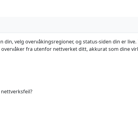
din, velg overvåkingsregioner, og status-siden din er live. 
overvåker fra utenfor nettverket ditt, akkurat som dine vir
nettverksfeil?