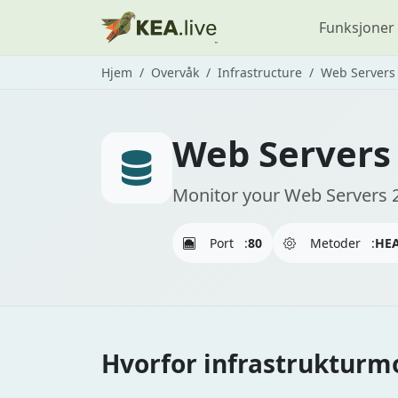
Funksjoner
Hjem
Overvåk
Infrastructure
Web Servers
Web Servers
Monitor your Web Servers 2
Port
:
80
Metoder
:
HEA
Hvorfor infrastrukturmo