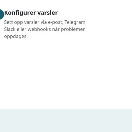
Konfigurer varsler
3
Sett opp varsler via e-post, Telegram,
Slack eller webhooks når problemer
oppdages.