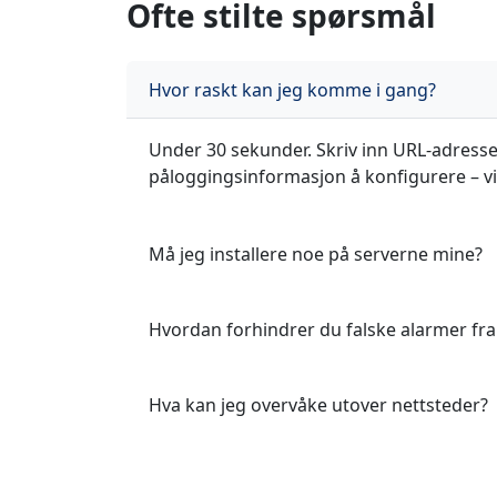
Ofte stilte spørsmål
Hvor raskt kan jeg komme i gang?
Under 30 sekunder. Skriv inn URL-adressen 
påloggingsinformasjon å konfigurere – vi 
Må jeg installere noe på serverne mine?
Hvordan forhindrer du falske alarmer fra 
Hva kan jeg overvåke utover nettsteder?