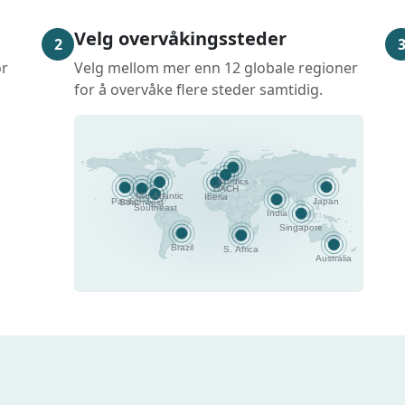
Velg overvåkingssteder
2
or
Velg mellom mer enn 12 globale regioner
for å overvåke flere steder samtidig.