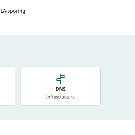
SLA-sporing
DNS
Infrastructure