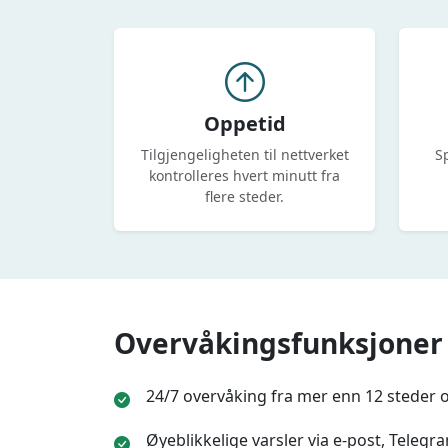
Oppetid
Tilgjengeligheten til nettverket
Sp
kontrolleres hvert minutt fra
flere steder.
Overvåkingsfunksjoner
24/7 overvåking fra mer enn 12 steder 
Øyeblikkelige varsler via e-post, Teleg