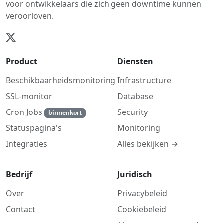
voor ontwikkelaars die zich geen downtime kunnen
veroorloven.
Product
Diensten
Beschikbaarheidsmonitoring
Infrastructure
SSL-monitor
Database
Cron Jobs
Security
binnenkort
Monitoring
Statuspagina's
Alles bekijken →
Integraties
Bedrijf
Juridisch
Over
Privacybeleid
Contact
Cookiebeleid