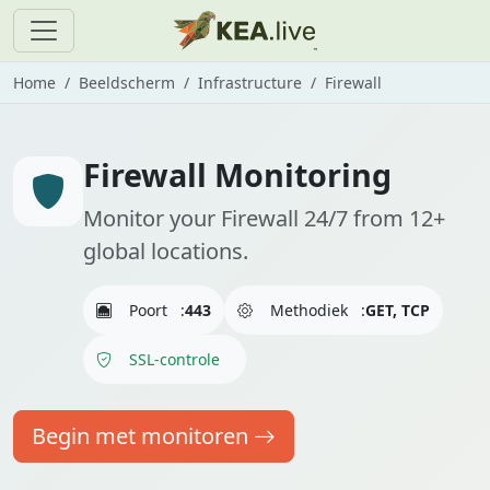
Home
Beeldscherm
Infrastructure
Firewall
Firewall Monitoring
Monitor your Firewall 24/7 from 12+
global locations.
Poort
:
443
Methodiek
:
GET, TCP
SSL-controle
Begin met monitoren