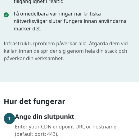
tillgänglighet i realtid
Få omedelbara varningar när kritiska
nätverksvägar slutar fungera innan användarna
märker det.
Infrastrukturproblem påverkar alla. Åtgärda dem vid
källan innan de sprider sig genom hela din stack och
påverkar din verksamhet.
Hur det fungerar
Ange din slutpunkt
1
Enter your CDN endpoint URL or hostname
(default port: 443).