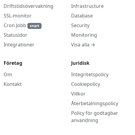
Driftstidsövervakning
Infrastructure
SSL-monitor
Database
Cron Jobb
Security
snart
Monitoring
Statusidor
Visa alla →
Integrationer
Företag
Juridisk
Om
Integritetspolicy
Kontakt
Cookiepolicy
Villkor
Återbetalningspolicy
Policy för godtagbar
användning