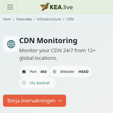
Hem
Övervaka
Infrastructure
CDN
CDN Monitoring
Monitor your CDN 24/7 from 12+
global locations.
Port
:
443
Metoder
:
HEAD
SSL-kontroll
Börja övervakningen