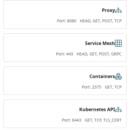
Proxy
Port: 8080
HEAD, GET, POST, TCP
Service Mesh
Port: 443
HEAD, GET, POST, GRPC
Containers
Port: 2375
GET, TCP
Kubernetes API
Port: 6443
GET, TCP, TLS_CERT