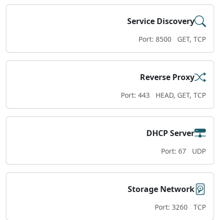
Service Discovery
Port: 8500
GET, TCP
Reverse Proxy
Port: 443
HEAD, GET, TCP
DHCP Server
Port: 67
UDP
Storage Network
Port: 3260
TCP