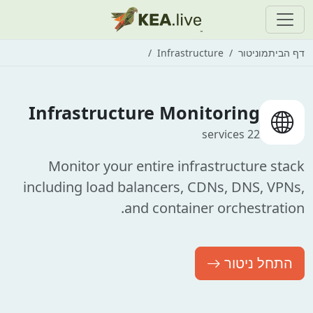
דף הבית
מוניטור
Infrastructure
Infrastructure Monitoring
22 services
Monitor your entire infrastructure stack
including load balancers, CDNs, DNS, VPNs,
and container orchestration.
התחל ניטור