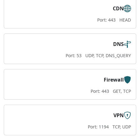
CDN
Port: 443
HEAD
DNS
Port: 53
UDP, TCP, DNS_QUERY
Firewall
Port: 443
GET, TCP
VPN
Port: 1194
TCP, UDP