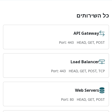
כל השירותים
API Gateway
Port: 443
HEAD, GET, POST
Load Balancer
Port: 443
HEAD, GET, POST, TCP
Web Servers
Port: 80
HEAD, GET, POST