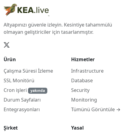
Altyapınızı güvenle izleyin. Kesintiye tahammülü
olmayan geliştiriciler için tasarlanmıştır.
Ürün
Hizmetler
Çalışma Süresi İzleme
Infrastructure
SSL Monitörü
Database
Cron işleri
Security
yakında
Monitoring
Durum Sayfaları
Tümünü Görüntüle →
Entegrasyonları
Şirket
Yasal