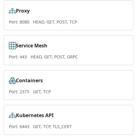
Proxy
Port: 8080
HEAD, GET, POST, TCP
Service Mesh
Port: 443
HEAD, GET, POST, GRPC
Containers
Port: 2375
GET, TCP
Kubernetes API
Port: 6443
GET, TCP, TLS_CERT