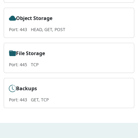
Object Storage
Port: 443
HEAD, GET, POST
File Storage
Port: 445
TCP
Backups
Port: 443
GET, TCP