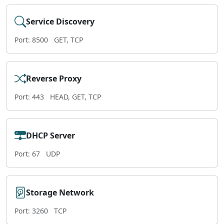
Service Discovery
Port: 8500
GET, TCP
Reverse Proxy
Port: 443
HEAD, GET, TCP
DHCP Server
Port: 67
UDP
Storage Network
Port: 3260
TCP