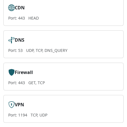
CDN
Port: 443
HEAD
DNS
Port: 53
UDP, TCP, DNS_QUERY
Firewall
Port: 443
GET, TCP
VPN
Port: 1194
TCP, UDP